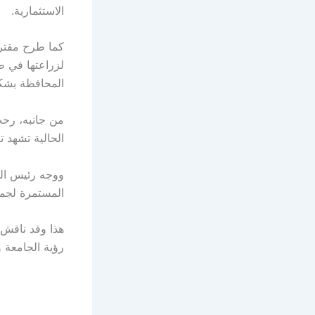
الاستثمارية.
كما طرح مقترحا
لزراعتها في ط
المحافظة بشكل
من جانبه، رحب
الحالية تشهد ت
ووجه رئيس الجا
المستمرة لجمي
هذا وقد ناقش
رؤية الجامعة و