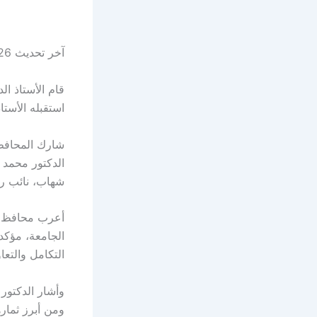
آخر تحديث 26 فبراير 2025 الساعة 03:25 م
قام الأستاذ ا
استقبله الأستا
الدكتور محمد 
شهاب، نائب رئ
أعرب محافظ د
الجامعة، مؤكدا
التكامل والتعا
وأشار الدكتور
ومن أبرز ثمار