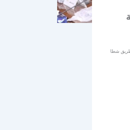
 طريق شطا