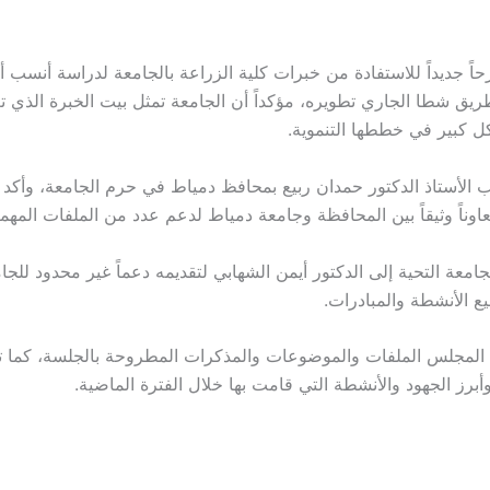
ً جديداً للاستفادة من خبرات كلية الزراعة بالجامعة لدراسة أنسب أن
ريق شطا الجاري تطويره، مؤكداً أن الجامعة تمثل بيت الخبرة الذي تع
 كبير في خططها التنموية.
 الأستاذ الدكتور حمدان ربيع بمحافظ دمياط في حرم الجامعة، وأكد أ
عاوناً وثيقاً بين المحافظة وجامعة دمياط لدعم عدد من الملفات المهمة
معة التحية إلى الدكتور أيمن الشهابي لتقديمه دعماً غير محدود للجا
ع الأنشطة والمبادرات.
 المجلس الملفات والموضوعات والمذكرات المطروحة بالجلسة، كما 
أبرز الجهود والأنشطة التي قامت بها خلال الفترة الماضية.