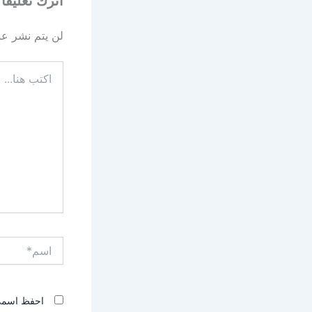
اترك تعليقاً
لن يتم نشر عنو
اكتب
هنا...
اسم*
احفظ اسمي، 