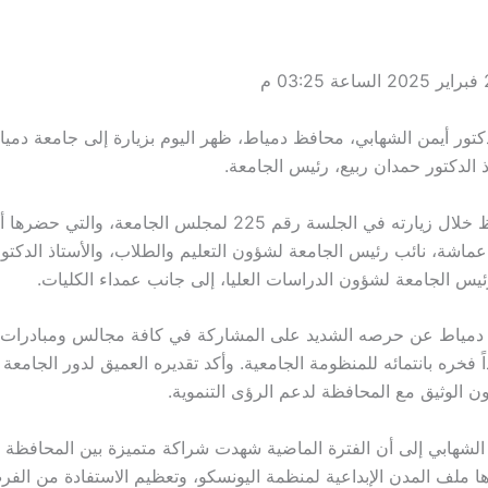
لدكتور أيمن الشهابي، محافظ دمياط، ظهر اليوم بزيارة إلى جامعة دمي
ذ الدكتور حمدان ربيع، رئيس الجامعة.
شارك المحافظ خلال زيارته في الجلسة رقم 225 لمجلس الجامعة، والتي
عماشة، نائب رئيس الجامعة لشؤون التعليم والطلاب، والأستاذ الدكتو
يس الجامعة لشؤون الدراسات العليا، إلى جانب عمداء الكليات.
مياط عن حرصه الشديد على المشاركة في كافة مجالس ومبادرات 
ً فخره بانتمائه للمنظومة الجامعية. وأكد تقديره العميق لدور الجامعة
ون الوثيق مع المحافظة لدعم الرؤى التنموية.
 الشهابي إلى أن الفترة الماضية شهدت شراكة متميزة بين المحافظة و
ها ملف المدن الإبداعية لمنظمة اليونسكو، وتعظيم الاستفادة من الف