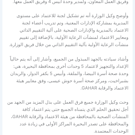
وفريق العمل المعاون، ولمدير وحدة أبيس 4 وفريق العمل معها.
وأوضح وكيل الوزارة أنه تم تشكيل لجنة للاعتماد على مستوى
المديرية بمشاركة الإدارات المعنية، وتم تدريب أعضاء لجنة
الاعتماد بالمديرية والإدارات الصحية على آلية التقييم الذاتي
ومعايير الاعتماد لمنشآت الرعاية الأولية، بالإضافة إلى تقييم
منشآت الرعاية الأولية بآلية التقييم الذاتي من خلال فريق الوزارة.
وأشاد سيادته بالجهد المبذول من الجميع، وأشار إلى أنه يتم حالياً
الإعداد والتجهيز لاعتماد 5 وحدات أخرى بمحافظة البحيرة، هي:
وحدة صحة أسرة البيضا، والملقة، وأبيس 5 بكفر الدوار، والربدان
بشبراخيت، ومركز صحة أسرة حوش عيسى، وفق معايير هيئة
الاعتماد والرقابة GAHAR.
وحث وكيل الوزارة جميع فرق العمل على بذل المزيد من الجهد من
أجل تحقيق الحلم الذي يتمناه الجميع حتى يتم اعتماد كافة
المنشآت الصحية بالمحافظة من هيئة الاعتماد والرقابة GAHAR،
والمحافظة على تصدر البحيرة المراكز الأولى في زيادة عدد
الوحدات المعتمدة.