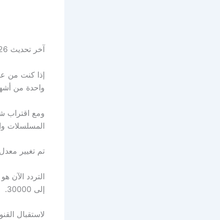
آخر تحديث 26 فبراير 2025 الساعة 09:19 م
واحدة من أشه
ومع اقتراب شه
المسلسلات وال
تم تغيير معدل ترميز تردد باقة
إلى 30000.
لاستقبال القن