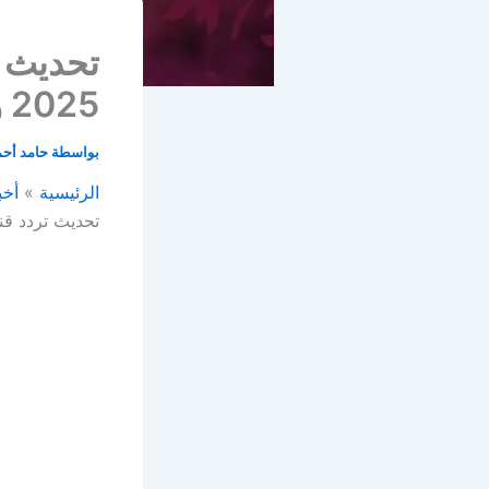
تحديث ت
2025 وقائمة مسلسلات رمضان
بواسطة
حامد أح
الرئيسية
أخب
تحديث تردد قناة ام بي