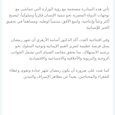
تأتي هذه المبادرة منسجمة مع رؤية الوزارة التي تتماشى مع
توجهات الدولة المصرية نحو تنمية الإنسان فكرياً وسلوكياً، ليصبح
أكثر وعياً وإنتاجية، واسع الأفق، منتمياً لوطنه، ومساهماً في تحقيق
الخير للإنسانية.
وفي افتتاحية العدد، أكد الدكتور أسامة الأزهري أن شهر رمضان
يمثل فرصة عظيمة لتعزيز القيم الإيمانية وتوجيه السلوك نحو
ترشيد الاستهلاك، بما يحقق مقاصد الصيام التي تشمل الجوانب
الروحية والتربوية والأخلاقية والاجتماعية والاقتصادية.
كما شدد على ضرورة أن يكون رمضان شهر عبادة وتقوى وعطاء
للفقراء والمحتاجين، بعيداً عن مظاهر الإسراف والتبذير.