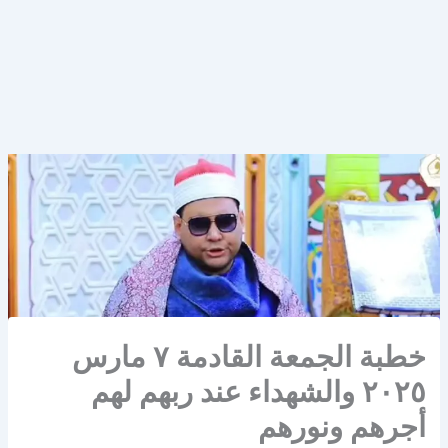
خطبة الجمعة القادمة ٧ مارس
٢٠٢٥ والشهداء عند ربهم لهم
أجرهم ونورهم