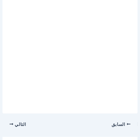
السابق
التالي