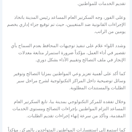
تقديم الخدمات للمواطنين.
وعلى الفور، وجه السكرتير العام المساعد رئيس المدينة باتخاذ
الإجراءات القانونية ضد المتغيبين، حيث تم توقيع جزاء إداري بخصم
يومين من الراتب.
وشدد اللواء علام على تنفيذ توجيهات المحافظ بعدم السماح بأي
تقصير في أداء العمل، مؤكداً ضرورة استمرار متابعة معدلات
الإنجاز في ملف التصالح وتقييم الأداء بشكل دوري.
كما أكد على أهمية تعزيز وعي المواطنين بمزايا التصالح وتوفير
وسائل توضيحية داخل المراكز التكنولوجية لشرح مراحل سير
الطلبات والمستندات المطلوبة.
وخلال تفقده للمركز التكنولوجي بمدينة ببا، تابع السكرتير العام
المساعد التزام المواطنين بإجراءات التصالح ومستوى الخدمات
المقدمة، وتأكد من سرعة إنهاء إجراءات تقديم الطلبات.
كما استمع إلى استفسارات المواطنين المتواجدين بالمركز، مؤكداً