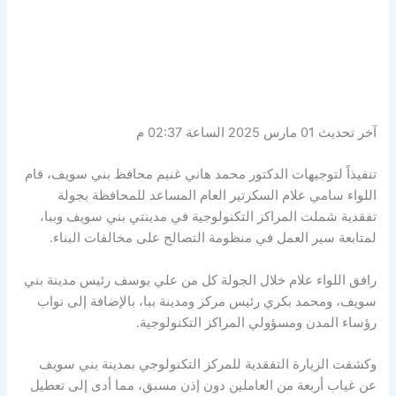
آخر تحديث 01 مارس 2025 الساعة 02:37 م
تنفيذاً لتوجيهات الدكتور محمد هاني غنيم محافظ بني سويف، قام
اللواء سامي علام السكرتير العام المساعد للمحافظة بجولة
تفقدية شملت المراكز التكنولوجية في مدينتي بني سويف وببا،
لمتابعة سير العمل في منظومة التصالح على مخالفات البناء.
رافق اللواء علام خلال الجولة كل من علي يوسف رئيس مدينة بني
سويف، ومحمد بكري رئيس مركز ومدينة ببا، بالإضافة إلى نواب
رؤساء المدن ومسؤولي المراكز التكنولوجية.
وكشفت الزيارة التفقدية للمركز التكنولوجي بمدينة بني سويف
عن غياب أربعة من العاملين دون إذن مسبق، مما أدى إلى تعطيل