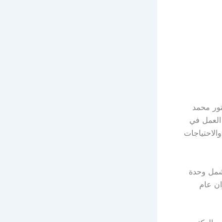
تور محمد
 العمل في
الاحتياجات
شمل وحدة
ان عام