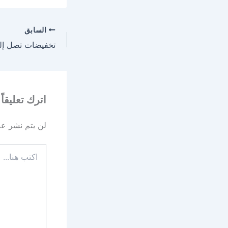
السابق
اترك تعليقاً
لن يتم نشر عنو
اكتب
هنا...