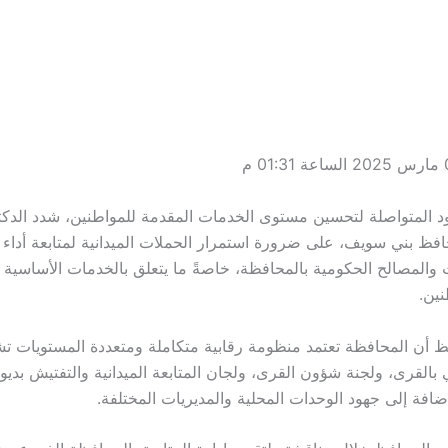
د المتواصلة لتحسين مستوى الخدمات المقدمة للمواطنين، شدد الدك
افظ بني سويف، على ضرورة استمرار الحملات الميدانية لمتابعة أداء
والمصالح الحكومية بالمحافظة، خاصةً ما يتعلق بالخدمات الأساسية و
نين.
 أن المحافظة تعتمد منظومة رقابية متكاملة ومتعددة المستويات ت
 بالقرى، ولجنة شؤون القرى، ولجان المتابعة الميدانية والتفتيش بديو
ضافة إلى جهود الوحدات المحلية والمديريات المختلفة.