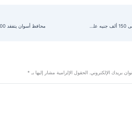
تخفيضات تصل إلى 150 ألف جنيه على هيونداي توسان 2025 في مصر.. تعرف على الأسعار الجديدة
ان بريدك الإلكتروني.
الحقول الإلزامية مشار إليها بـ
*