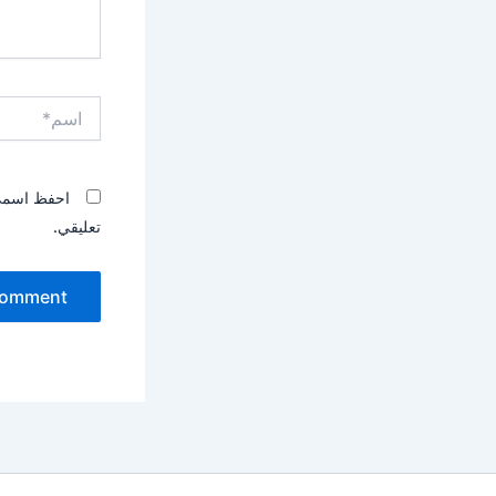
اسم*
احفظ اسمي، 
تعليقي.