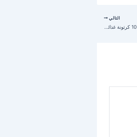
التالي
محافظ أسوان يتفقد 1000 كرتونة غذائية مقدمة من البنك الزراعي لتوزيعها على الأسر المستحقة