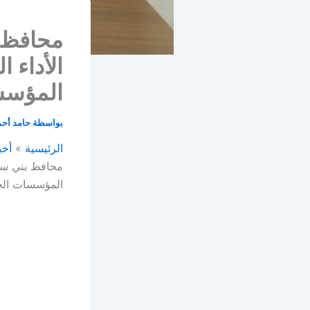
محافظ 
الأداء 
المؤسس
بواسطة
حامد أح
الرئيسية
أخب
محافظ بني سوي
المؤسسات الخ