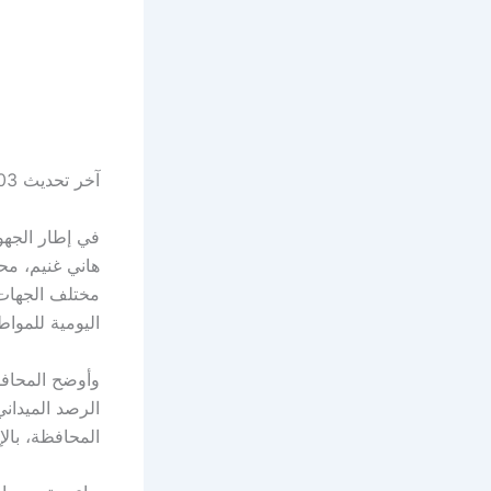
آخر تحديث 03 مارس 2025 الساعة 01:31 م
في إطار الجهو
هاني غنيم، مح
مختلف الجهات 
اليومية للمواط
وأوضح المحافظ
الرصد الميداني
المحافظة، بالإ