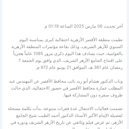
آخر تحديث 06 مارس 2025 الساعة 01:19 م
نظمت منطقة الأقصر الأزهرية احتفالية كبرى بمناسبة اليوم
السنوي للأزهر الشريف، وذلك بقاعة مؤتمرات المنطقة الأزهرية
بالعوامية، حيث يصادف هذا اليوم ذكرى مرور 1085 عاماً هجرياً
على افتتاح الجامع الأزهر الشريف، الذي وافق يوم الجمعة 7
رمضان عام 361 هـ، الموافق 21 يونيو عام 972 م.
وناب الدكتور هشام أبو زيد نائب محافظ الأقصر عن المهندس عبد
المطلب عمارة محافظ الأقصر في حضور الاحتفالية، الذي حالت
ظروف سفره دون المشاركة فيها.
تضمنت فعاليات الاحتفال عدة فقرات متنوعة، بدأت بكلمة مسجلة
لفضيلة الإمام الأكبر الأستاذ الدكتور أحمد الطيب شيخ الجامع
الأزهر، ثم عرض فيلم وثائقي عن تاريخ الأزهر الشريف ودوره في