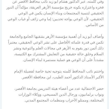
وفي كلمته، عبر الدكتور هشام أبو زيد نائب محافظ الأقصر عن
فخره واعتزازه بكونه خريج مؤسسة الأزهر العريقة، مؤكداً أن الدور
الحقيقي لتنمية المجتمعات وبناء الإنسان يكمن في الوعي
الحقيقي، لأن الوعي يواجه تحديين: إما وعي زائف أو غياب الوعي
من الأساس.
وأضاف أبو زيد أن أهمية مؤسسة الأزهر بشقيها الجامع والجامعة
تكمن في قدرة علمائه الأفاضل على نشر الوعي الحقيقي، معتبراً
ذلك أثمن دور يقوم به الأزهر في مجالات العلم والتوعية ونشر
السلام وخلق حالة حقيقية من التعايش المشترك مع الكنيسة،
مشدداً على أن الوعي هو عملية مستمرة لبناء الإنسان.
واختتم نائب المحافظ كلمته بتوجيه تحية خاصة لفضيلة الإمام
الأكبر الأستاذ الدكتور أحمد الطيب، ابن محافظة الأقصر.
حضر الاحتفالية عدد من أعضاء هيئة التدريس بجامعة الأقصر،
ونواب برلمانيون، ورجال الدين المسيحي، ووكلاء الوزارات
المختلفة، وممثلو الأحزاب ومنظمات المجتمع المدني.