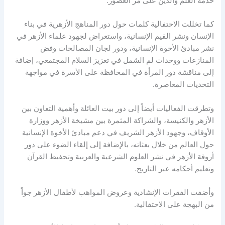
خدمة العلم والدين على مر العصور.
كما تخللت الاحتفالية كلمات حول دور المناهج الأزهرية في بناء
الإنسان ونشر القيم الإنسانية، واستعراض لجهود علماء الأزهر في
نشر مبادئ الأخوة الإنسانية، ودور لجان المصالحات وفض
المنازعات ووحدات لم الشمل في تعزيز السلام المجتمعي، إضافة
إلى مناقشة دور المرأة في المحافظة على الأسرة في مواجهة
التحديات المعاصرة.
وتطرقت الفعاليات أيضاً إلى دور بيت العائلة وأهمية التعاون بين
الأزهر والكنيسة، والشراكة المثمرة بين مشيخة الأزهر ووزارة
الأوقاف، وجهود الأزهر الشريف في دعم مبادئ الأخوة الإنسانية
حول العالم من خلال بعثاته، بالإضافة إلى إلقاء الضوء على دور
أروقة الأزهر في نشر العلوم الشرعية والعربية وتحفيظ القرآن
وتعليم أحكامه عبر التاريخ.
وأضفت الفقرات الإنشادية وعروض المواهب لأطفال الأزهر جواً
من البهجة على الاحتفالية.