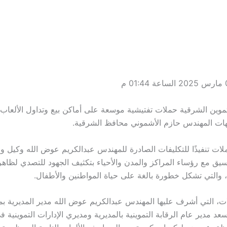
موين الشرقية حملات تفتيشية موسعة على أماكن بيع وتداول الألعاب ا
هات المهندس حازم الأشموني محافظ الشرقية.
لات تنفيذًا للتكليفات الصادرة للمهندس عبدالكريم عوض الله وكيل وز
نسيق مع رؤساء المراكز والمدن والأحياء بتكثيف الجهود للتصدي لظاهر
ة، والتي تشكل خطورة بالغة على حياة المواطنين والأطفال.
، التي أشرف عليها المهندس عبدالكريم عوض الله مدير المديرية ب
عد مدير عام الرقابة التموينية بالمديرية ومديري الإدارات التموينية