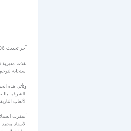
آخر تحديث 06 مارس 2025 الساعة 01:44 م
نفذت مديرية ت
استجابة لتوجي
وتأتي هذه الحم
بالشرقية بالت
الألعاب الناري
أسفرت الحملات
الأستاذ محمد س