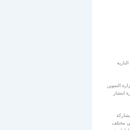
لنارية
ارة التموين
ة انتشار
مشاركة
 في مختلف