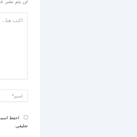
لن يتم نشر عنو
اكتب
هنا...
اسم*
احفظ اسمي، 
تعليقي.