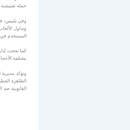
حملة تفتيشية شاملة أسفرت عن ض
وفي بلبيس، قا
المستخدم في ص
مختلفة الأحجام
وتؤكد مديرية ا
الظاهرة الخطي
القانونية ضد ا