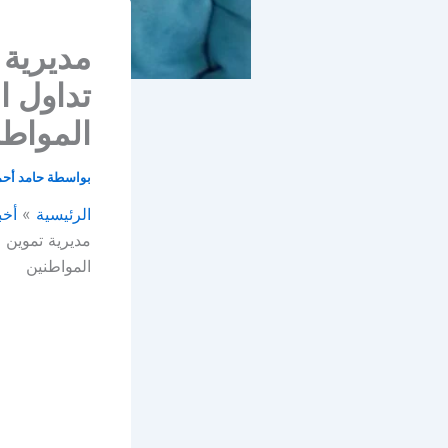
مديرية 
تداول ا
المواطن
بواسطة
حامد أح
الرئيسية
أخب
مديرية تموين 
المواطنين