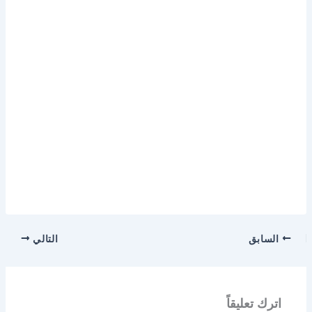
السابق
التالي
اترك تعليقاً