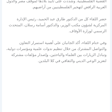
القضية الفلسطينية. وشددت على تأييد بلادها لموقف مصر والدول
العربية الرافض لتهجير الفلسطينيين من أراضيهم.
حضر اللقاء كل من الدكتور طارق عبد الحميد، رئيس الإدارة
المركزية لشؤون مكتب الوزير، والدكتور أسامة رسلان، المتحدث
الرسمي لوزارة الأوقاف.
وفي ختام اللقاء، أكد الجانبان على أهمية استمرار التعاون
والتواصل المشترك من خلال تنظيم ندوات علمية ومؤتمرات دولية،
وتبادل الزيارات بين العلماء والباحثين، وإصدار مؤلفات مشتركة
لتعزيز الوعي الديني والثقافي في كلا البلدين.