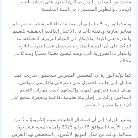
متجدد من المعلمين الذين يملكون القدرة على إحداث التغيير
الإيجابي والتطوير المستمر داخل البيئة التعليمية.
وتلفت الوزارة الانتباه إلى أن عملية انتقاء المرشحين ستتم وفق
معايير صارمة ودقيقة تأخذ في الاعتبار الدافعية الحقيقية للتعليم
والقدرة على الإبداع والابتكار في المهام التربوية المختلفة، مع
التأكيد على أن المعلم المتدرب سيحصل على التدريب اللازم
والمهارات الضرورية التي تؤهله ليصبح معلمًا متميزًا ومبدعًا في
مجاله.
كما تؤكد الوزارة أن المعلمين المتدربين سيحظون بتدريب عملي
شامل، إلى جانب الحصول على دعم فني وأكاديمي متواصل،
بهدف تنمية قدراتهم المهنية وإكسابهم أحدث مهارات التعليم
المعاصر، وذلك في إطار بيئة تعليمية تفاعلية ومحفزة تشجع على
الإبداع والتطوير المستمر.
وتشير الوزارة إلى أن استقبال الطلبات سيتم إلكترونيًا بدءًا من
اليوم الأربعاء الموافق 16 يوليو 2025 ولمدة خمسة عشر يومًا
متتالية، وذلك من خلال الموقع الإلكتروني المخصص لهذا الغرض