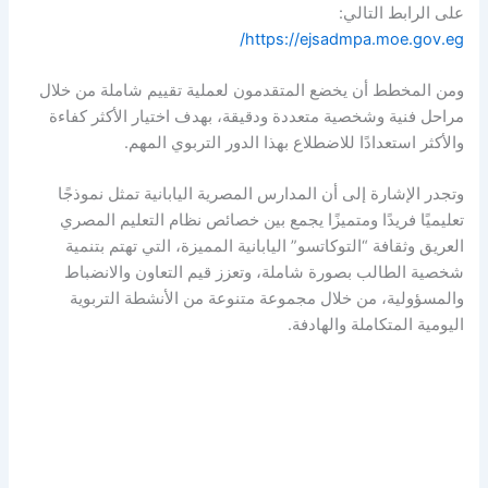
على الرابط التالي:
https://ejsadmpa.moe.gov.eg/
ومن المخطط أن يخضع المتقدمون لعملية تقييم شاملة من خلال
مراحل فنية وشخصية متعددة ودقيقة، بهدف اختيار الأكثر كفاءة
والأكثر استعدادًا للاضطلاع بهذا الدور التربوي المهم.
وتجدر الإشارة إلى أن المدارس المصرية اليابانية تمثل نموذجًا
تعليميًا فريدًا ومتميزًا يجمع بين خصائص نظام التعليم المصري
العريق وثقافة “التوكاتسو” اليابانية المميزة، التي تهتم بتنمية
شخصية الطالب بصورة شاملة، وتعزز قيم التعاون والانضباط
والمسؤولية، من خلال مجموعة متنوعة من الأنشطة التربوية
اليومية المتكاملة والهادفة.