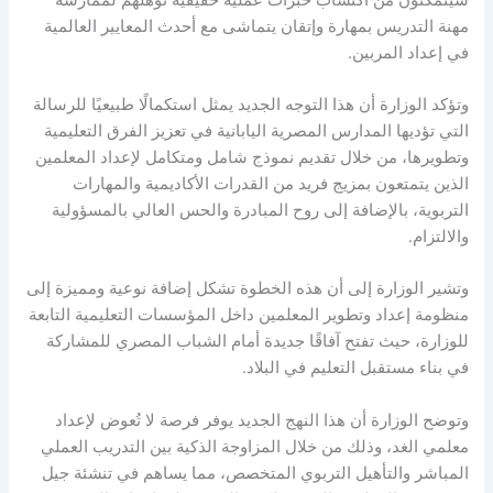
مهنة التدريس بمهارة وإتقان يتماشى مع أحدث المعايير العالمية
في إعداد المربين.
وتؤكد الوزارة أن هذا التوجه الجديد يمثل استكمالًا طبيعيًا للرسالة
التي تؤديها المدارس المصرية اليابانية في تعزيز الفرق التعليمية
وتطويرها، من خلال تقديم نموذج شامل ومتكامل لإعداد المعلمين
الذين يتمتعون بمزيج فريد من القدرات الأكاديمية والمهارات
التربوية، بالإضافة إلى روح المبادرة والحس العالي بالمسؤولية
والالتزام.
وتشير الوزارة إلى أن هذه الخطوة تشكل إضافة نوعية ومميزة إلى
منظومة إعداد وتطوير المعلمين داخل المؤسسات التعليمية التابعة
للوزارة، حيث تفتح آفاقًا جديدة أمام الشباب المصري للمشاركة
في بناء مستقبل التعليم في البلاد.
وتوضح الوزارة أن هذا النهج الجديد يوفر فرصة لا تُعوض لإعداد
معلمي الغد، وذلك من خلال المزاوجة الذكية بين التدريب العملي
المباشر والتأهيل التربوي المتخصص، مما يساهم في تنشئة جيل