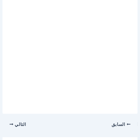
السابق
التالي