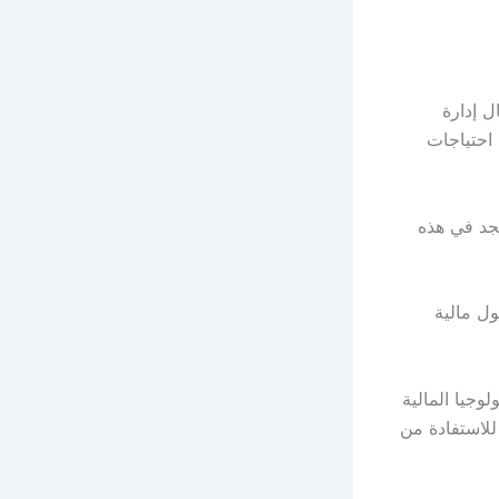
ل إدارة
 احتياجات
تجد في هذه
ؤية 2030 تتطلب تبني حلول مالية
لوجيا المالية
للاستفادة من