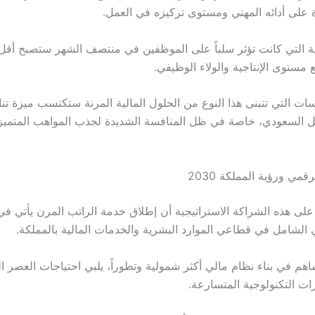
على أدائه المهني ومستوى تركيزه في العمل.
ة التي كانت تؤثر سلباً على الموظفين في منتصف الشهر ستصبح أقل
مستوى الإنتاجية والولاء الوظيفي.
ات التي تتبنى هذا النوع من الحلول المالية المرنة ستكتسب ميزة تن
 السعودي، خاصة في ظل المنافسة الشديدة لجذب المواهب المتميزة
مي ورؤية المملكة 2030
 على هذه الشراكة الاستراتيجية أن إطلاق خدمة الراتب المرن يأتي ف
 الشامل في قطاعي الموارد البشرية والخدمات المالية بالمملكة.
اهم في بناء نظام مالي أكثر شمولية وتطوراً، يلبي احتياجات العصر ا
ات التكنولوجية المتسارعة.