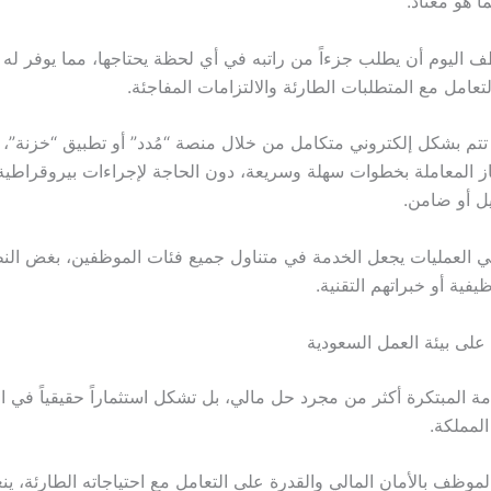
ا هو معتاد.
 اليوم أن يطلب جزءاً من راتبه في أي لحظة يحتاجها، مما يوفر له م
لتعامل مع المتطلبات الطارئة والالتزامات المفاجئة.
ا تتم بشكل إلكتروني متكامل من خلال منصة “مُدد” أو تطبيق “خزنة”
ز المعاملة بخطوات سهلة وسريعة، دون الحاجة لإجراءات بيروقراطية
ل أو ضامن.
ي العمليات يجعل الخدمة في متناول جميع فئات الموظفين، بغض ال
يفية أو خبراتهم التقنية.
ي على بيئة العمل السعودية
مة المبتكرة أكثر من مجرد حل مالي، بل تشكل استثماراً حقيقياً في ا
لمملكة.
لموظف بالأمان المالي والقدرة على التعامل مع احتياجاته الطارئة، 