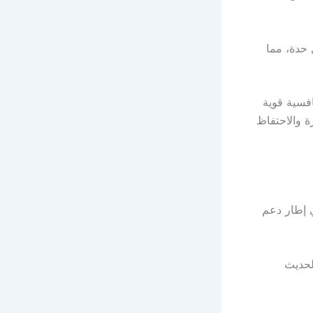
 حدة، مما
افسية قوية
 والاحتفاظ
ي إطار دعم
لحديث