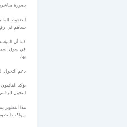
بصورة مباشرة 
الضغوط المالي
يساهم في رفع 
كما أن المؤسس
في سوق العمل
بها.
دعم التحول الرق
يؤكد القائمون
التحول الرقمي
هذا التطوير يس
ويواكب التطور