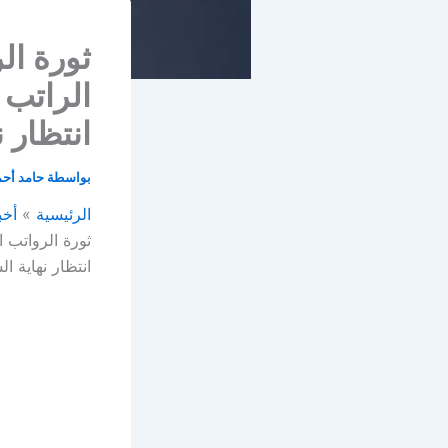
ثورة ال
الراتب 
انتظار 
بواسطة
حامد أح
الرئيسية
أخب
ثورة الرواتب 
انتظار نهاية ا