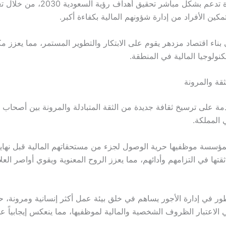
الخدمة الجديدة تدعم بشكل مباشر تحقيق أهداف ر
ين الأفراد من إدارة شؤونهم المالية بكفاءة أكبر.
ناء اقتصاد مزدهر يقوم على الابتكار والتطوير المستمر، مما يعزز مك
كنولوجيا المالية في المنطقة.
ثقة والمرونة
مة على ترسيخ ثقافة جديدة من الثقة المتبادلة والمرونة بين أصحاب 
المملكة.
لمؤسسة موظفيها حرية الوصول لجزء من مستحقاتهم المالية قبل نهاية
ثقتها في التزامهم وأدائهم، مما يعزز الروح المعنوية ويقوي أواصر العل
تطور في إدارة الأجور يساهم في خلق بيئة عمل أكثر إنسانية ومرونة، 
لاعتبار الظروف الشخصية والمالية لموظفيها، مما ينعكس إيجابياً على 