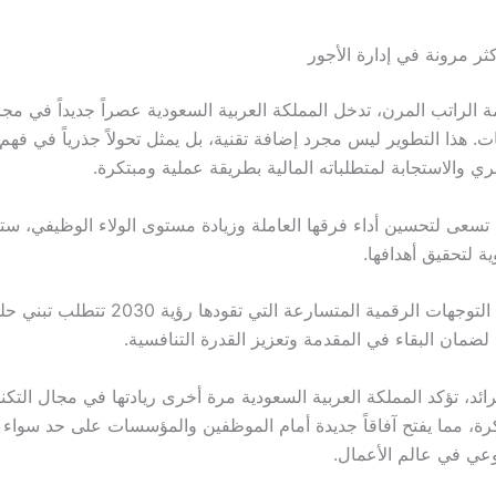
ثر مرونة في إدارة الأجور
 الراتب المرن، تدخل المملكة العربية السعودية عصراً جديداً في مجا
ات. هذا التطوير ليس مجرد إضافة تقنية، بل يمثل تحولاً جذرياً في فهم
 والاستجابة لمتطلباته المالية بطريقة عملية ومبتكرة.
تسعى لتحسين أداء فرقها العاملة وزيادة مستوى الولاء الوظيفي، س
ية لتحقيق أهدافها.
كما أن مواكبة التوجهات الرقمية المتسارعة التي تقودها ر
لضمان البقاء في المقدمة وتعزيز القدرة التنافسية.
لرائد، تؤكد المملكة العربية السعودية مرة أخرى ريادتها في مجال التكنو
كرة، مما يفتح آفاقاً جديدة أمام الموظفين والمؤسسات على حد سواء 
نوعي في عالم الأعمال.