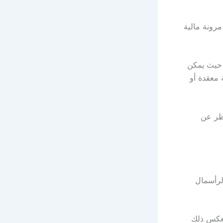
رونة مالية
، حيث يمكن
 معقدة أو
نظر عن
لرأسمال
ينعكس ذلك