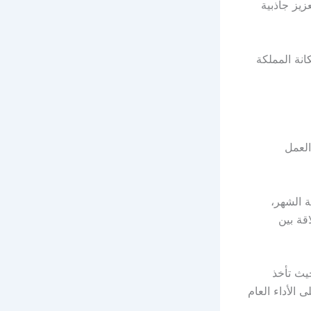
ؤية السعودية 2030، من خلال تعزيز جاذبية
انة المملكة
العمل
 الشهر،
اقة بين
حيث تأخذ
الأداء العام