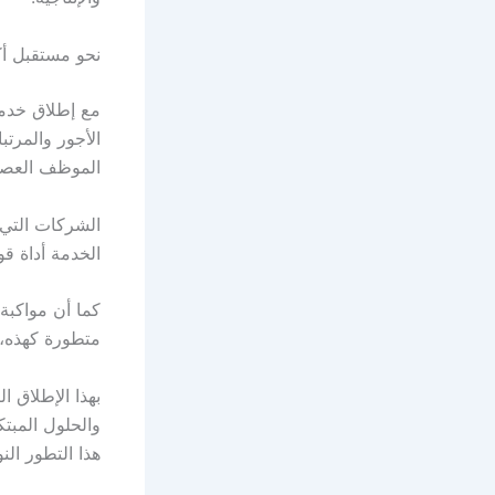
نحو مستقبل أك
مع إطلاق خدمة
الأجور والمرتب
الموظف العصري
الشركات التي 
الخدمة أداة قو
متطورة كهذه، 
بهذا الإطلاق ا
والحلول المبت
هذا التطور ال