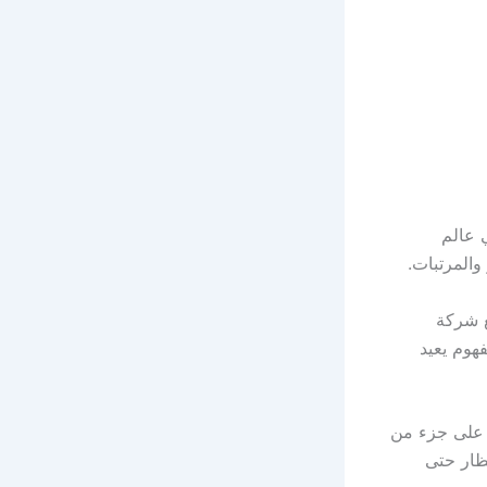
ي عالم
والمرتبات.
ع شركة
فهوم يعيد
ل على جزء من
تظار حتى