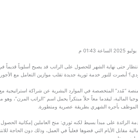
نتظار حتى نهاية الشهر للحصول على الراتب قد يصبح أسلوباً قديماً ف
دي؟ أبصرت للنور خدمة ثورية جديدة تقلب موازين التعامل مع الأجور 
ة “مُدد” المتخصصة في الموارد البشرية عن شراكة استراتيجية م
وجيا المالية، ليقدما معاً حلاً مبتكراً يحمل اسم “الراتب المرن”، وهو م
الموظف بأجره الشهري بطريقة عصرية ومتطورة.
دمة الرائدة على مبدأ بسيط لكنه ثوري: منح العاملين إمكانية الحصو
لية مقابل الأيام التي قضوها فعلياً في العمل، وذلك دون الحاجة للان