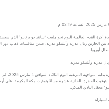
اق كرة القدم العالمية اليوم نحو ملعب “سانتياجو برنابيو” الذي سي
طال أوروبا.
ال مدريد وأتلتيكو مدريد
ستنطلق صافرة بداية المواجهة 
 بتوقيت القاهرة، الحادية عشرة مساءً بتوقيت مكة المكرمة، على أ
بيو” معقل النادي الملكي.
 للمباراة