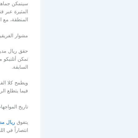
سيتمكن جماهير
المنطقة، مع ا
مشوار الفريقي
تمكن أتلتيكو 
السابقة.
ويطمح كلا الف
فيما يتطلع الر
تاريخ المواجها
يتفوق
ريال مد
انتصاراً في اللقاءات الرسمية، مقابل