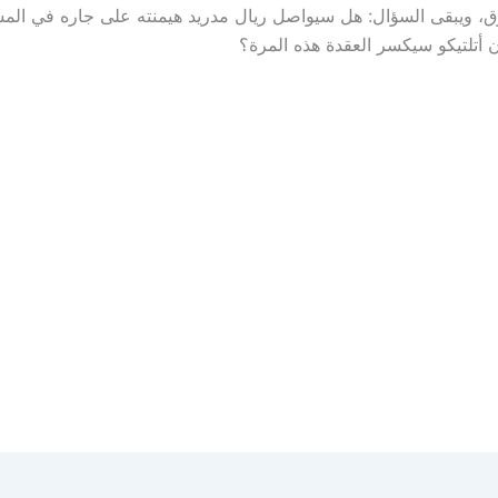
عرق، ويبقى السؤال: هل سيواصل ريال مدريد هيمنته على جاره في الم
أن أتلتيكو سيكسر العقدة هذه المرة؟