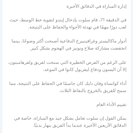
إدارة المباراة في الدقائق الأخيرة
في الدقيقة 71، قام سلوت بإدخال إيندو لتقوية خط الوسط، حيث
لعب دورًا مهمًا في تهدئة الأجواء والحفاظ على النتيجة.
أدوار ماكاليستر وغرافينبيرخ الدفاعية أصبحت أكثر وضوحًا، بينما
انخفضت مشاركة صلاح ونونيز في الهجوم بشكل كبير.
على الرغم من الفرص الخطيرة التي سنحت لفريق ولفرهامبتون،
إلا أن اليسون ودفاع ليفربول كانوا في الموعد.
أداء كوانساة وفان دايك كان حاسمًا في الحفاظ على النتيجة، مما
سمح للفريق بالخروج بالنقاط الثلاث.
تقييم الأداء العام
يمكن القول إن سلوت تعامل بشكل جيد مع المباراة، خاصة في
الدقائق الأربعين الأخيرة عندما بدأ الفريق ينهار بدنيًا.