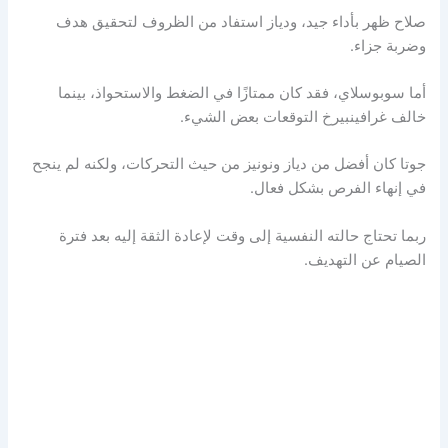
صلاح ظهر بأداء جيد، ودياز استفاد من الظروف لتحقيق هدف
وضربة جزاء.
أما سوبوسلاي، فقد كان ممتازًا في الضغط والاستحواذ، بينما
خالف غرافينبيرخ التوقعات بعض الشيء.
جوتا كان أفضل من دياز ونونيز من حيث التحركات، ولكنه لم ينجح
في إنهاء الفرص بشكل فعال.
ربما تحتاج حالته النفسية إلى وقت لإعادة الثقة إليه بعد فترة
الصيام عن التهديف.