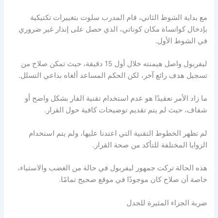
مع بداية الشوط الثاني، قام المدرب سلوت بتغييرات تكتيكية
بإدخال كوانساة مكان كوناتي، الذي حصل على إنذار غير ضروري
في الشوط الأول.
ليفربول واصل هيمنته خلال أول 15 دقيقة، حيث تمكن صلاح من
تسجيل هدف رائع آخر، لكن الحكم المساعد ألغاه بداعي التسلل.
ما زاد الأمر تعقيدًا هو عدم استخدام تقنية الفار بشكل واضح أو
شفاف، حيث لم يتم تقديم توضيحات كافية حول القرار.
لم تظهر الخطوط التقنية التي اعتدنا عليها، ولم يتم استخدام
الزوايا المختلفة للتأكد من صحة القرار.
هذه الحالة تركت جمهور ليفربول في حالة من الغضب والاستياء،
خاصة أن صلاح كان موجودًا في موقع صحيح تمامًا.
ضربة الجزاء المثيرة للجدل