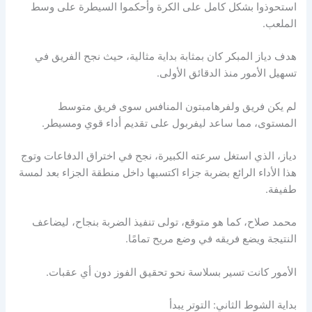
استحوذوا بشكل كامل على الكرة وأحكموا السيطرة على وسط
الملعب.
هدف دياز المبكر كان بمثابة بداية مثالية، حيث نجح الفريق في
تسهيل الأمور منذ الدقائق الأولى.
لم يكن فريق ولفرهامبتون المنافس سوى فريق متوسط
المستوى، مما ساعد ليفربول على تقديم أداء قوي ومسيطر.
دياز، الذي استغل سرعته الكبيرة، نجح في اختراق الدفاعات وتوج
هذا الأداء الرائع بضربة جزاء اكتسبها داخل منطقة الجزاء بعد لمسة
طفيفة.
محمد صلاح، كما هو متوقع، تولى تنفيذ الضربة بنجاح، ليضاعف
النتيجة ويضع فريقه في وضع مريح تمامًا.
الأمور كانت تسير بسلاسة نحو تحقيق الفوز دون أي عقبات.
بداية الشوط الثاني: التوتر يبدأ