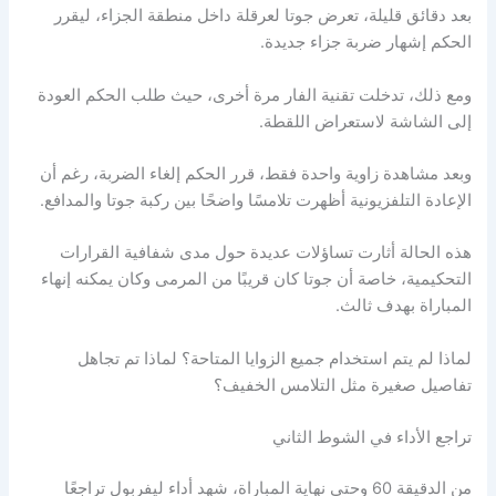
بعد دقائق قليلة، تعرض جوتا لعرقلة داخل منطقة الجزاء، ليقرر
الحكم إشهار ضربة جزاء جديدة.
ومع ذلك، تدخلت تقنية الفار مرة أخرى، حيث طلب الحكم العودة
إلى الشاشة لاستعراض اللقطة.
وبعد مشاهدة زاوية واحدة فقط، قرر الحكم إلغاء الضربة، رغم أن
الإعادة التلفزيونية أظهرت تلامسًا واضحًا بين ركبة جوتا والمدافع.
هذه الحالة أثارت تساؤلات عديدة حول مدى شفافية القرارات
التحكيمية، خاصة أن جوتا كان قريبًا من المرمى وكان يمكنه إنهاء
المباراة بهدف ثالث.
لماذا لم يتم استخدام جميع الزوايا المتاحة؟ لماذا تم تجاهل
تفاصيل صغيرة مثل التلامس الخفيف؟
تراجع الأداء في الشوط الثاني
من الدقيقة 60 وحتى نهاية المباراة، شهد أداء ليفربول تراجعًا