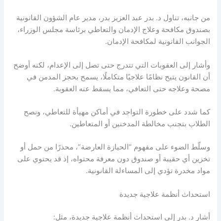
من جانبه، تناول د. بدر عبد العزيز بدر، مدير عام الشؤون القانونية
بصندوق مكافحة وعلاج الإدمان والتعاطي برئاسة مجلس الوزراء،
الجوانب القانونية لمكافحة الإدمان.
وأشار إلى العقوبات التي تتدرج حتى تصل إلى الإعدام، لكنه أوضح
أن القانون يتيح نظامًا علاجيًا متكاملًا، يسمح بحجز المدمن في
مصحة وعلاجه حتى التعافي، مما يسقط عنه العقوبة.
كما شدد على خطورة التواجد في أماكن مهيأة للتعاطي، ونصح
الطلاب بتجنب مخالطة المدخنين أو المتعاطين.
وسلّط الضوء على مفهوم “الحيازة العارضة”، محذرًا من حمل أو
تخزين أي حقيبة أو صندوق دون معرفة محتواه، إذ قد يحتوي على
مواد مخدرة تؤدي إلى المساءلة القانونية.
استحداث أنظمة علاجية جديدة
أشار د. بدر إلى استحداث أنظمة علاجية جديدة، مثل: