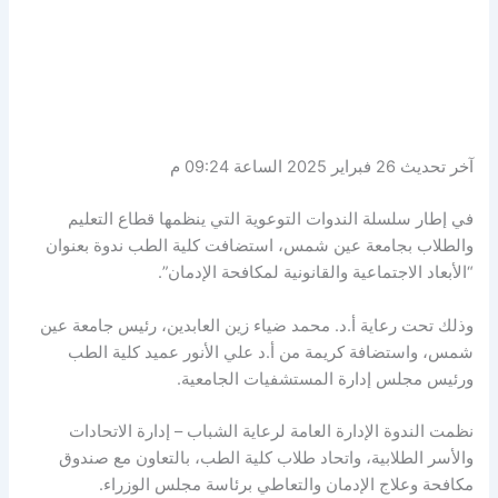
آخر تحديث 26 فبراير 2025 الساعة 09:24 م
في إطار سلسلة الندوات التوعوية التي ينظمها قطاع التعليم
والطلاب بجامعة عين شمس، استضافت كلية الطب ندوة بعنوان
“الأبعاد الاجتماعية والقانونية لمكافحة الإدمان”.
وذلك تحت رعاية أ.د. محمد ضياء زين العابدين، رئيس جامعة عين
شمس، واستضافة كريمة من أ.د علي الأنور عميد كلية الطب
ورئيس مجلس إدارة المستشفيات الجامعية.
نظمت الندوة الإدارة العامة لرعاية الشباب – إدارة الاتحادات
والأسر الطلابية، واتحاد طلاب كلية الطب، بالتعاون مع صندوق
مكافحة وعلاج الإدمان والتعاطي برئاسة مجلس الوزراء.