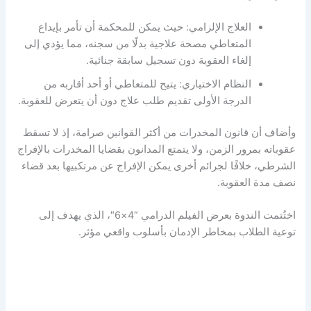
العلاج الإلزامي: حيث يمكن للمحكمة أن تأمر بإيداع
المتعاطي مصحة علاجية بدلًا من سجنه، مما يؤدي إلى
إلغاء العقوبة دون تسجيل سابقة جنائية.
النظام الاختياري: يتيح للمتعاطي أو أحد أقاربه من
الدرجة الأولى تقديم طلب علاج دون أن يتعرض للعقوبة.
وأضاف أن قانون المخدرات من أكثر القوانين صرامة، إذ لا تسقط
عقوباته بمرور الزمن، ولا يتمتع المدانون بقضايا المخدرات بالإفراج
الشرطي، خلافًا لجرائم أخرى يمكن الإفراج عن مرتكبيها بعد قضاء
نصف مدة العقوبة.
اختُتمت الندوة بعرض الفيلم الدرامي “4×6″، الذي يهدف إلى
توعية الطلاب بمخاطر الإدمان بأسلوب واقعي مؤثر.