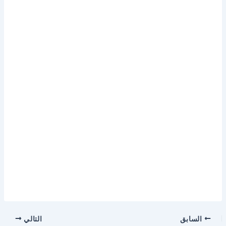
السابق
التالي